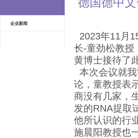
德国德中文
企业新闻
2023年11
长-童劲松教
黄博士接待了
本次会议就我
论，童教授表
商没有几家，
发的RNA提
他所认识的行业
施晨阳教授也