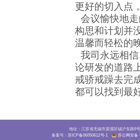
更好的切入点
会议愉快地走
构思和计划并
温馨而轻松的
我司永远相信
论研发的道路
戒骄戒躁去完
都可以找到最
地址：江苏省无锡市梁溪区锡沪东路8号30
备案号：
苏ICP备06050612号-1
苏公网安备 32