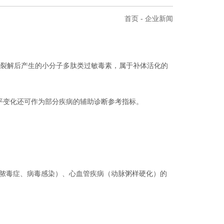
首页
-
企业新闻
白酶裂解后产生的小分子多肽类过敏毒素，属于补体活化的
平变化还可作为部分疾病的辅助诊断参考指标。
（脓毒症、病毒感染）、心血管疾病（动脉粥样硬化）的