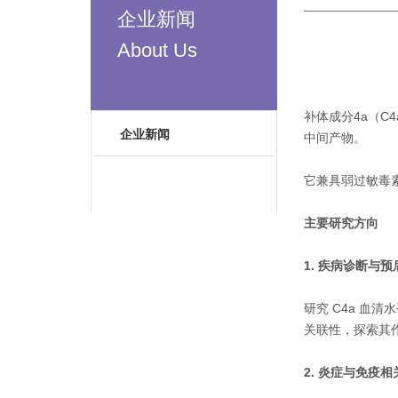
企业新闻
About Us
补体成分4a（
企业新闻
中间产物。
它兼具弱过敏毒
主要研究方向
1. 疾病诊断与
研究 C4a 
关联性，探索其
2. 炎症与免疫