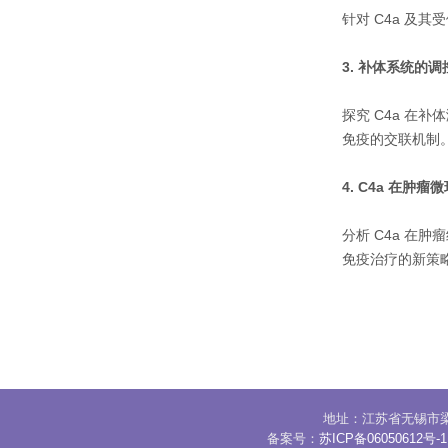
针对 C4a 及
3. 补体系统的
探究 C4a 在
免疫的交联机制
4. C4a 在肿
分析 C4a 
免疫治疗的新策
地址：江苏省无锡市梁溪
备案号：
苏ICP备06050612号-1